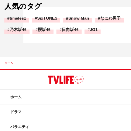
人気のタグ
timelesz
SixTONES
Snow Man
なにわ男子
乃木坂46
櫻坂46
日向坂46
JO1
ホーム
ホーム
ドラマ
バラエティ