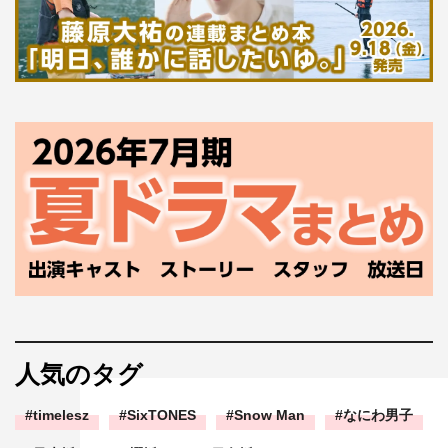
人気のタグ
timelesz
SixTONES
Snow Man
なにわ男子