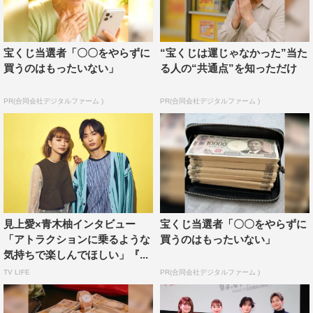
宝くじ当選者「〇〇をやらずに
“宝くじは運じゃなかった”当た
買うのはもったいない」
る人の“共通点”を知っただけ
PR(合同会社デジタルファーム )
PR(合同会社デジタルファーム )
見上愛×青木柚インタビュー
宝くじ当選者「〇〇をやらずに
「アトラクションに乗るような
買うのはもったいない」
気持ちで楽しんでほしい」『...
TV LIFE
PR(合同会社デジタルファーム )