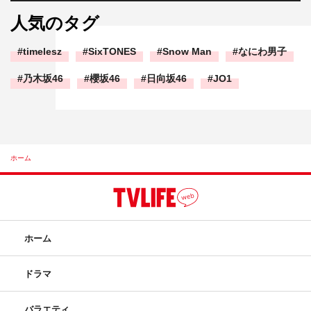
人気のタグ
timelesz
SixTONES
Snow Man
なにわ男子
乃木坂46
櫻坂46
日向坂46
JO1
ホーム
ホーム
ドラマ
バラエティ