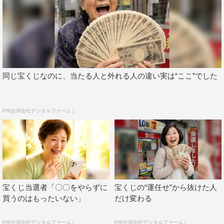
同じ宝くじなのに、当たる人と外れる人の違い実は“ここ”でした
PR(合同会社デジタルファーム )
宝くじ当選者「〇〇をやらずに
宝くじの“運任せ”から抜けた人
買うのはもったいない」
だけ変わる
PR(合同会社デジタルファーム )
PR(合同会社デジタルファーム )