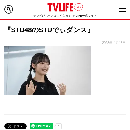
テレビがもっと楽しくなる！TV LIFE公式サイト
『STU48のSTUでぃダンス』
2023年11月18日