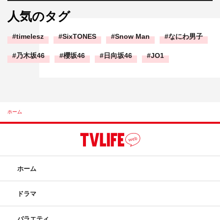
人気のタグ
timelesz
SixTONES
Snow Man
なにわ男子
乃木坂46
櫻坂46
日向坂46
JO1
ホーム
ホーム
ドラマ
バラエティ