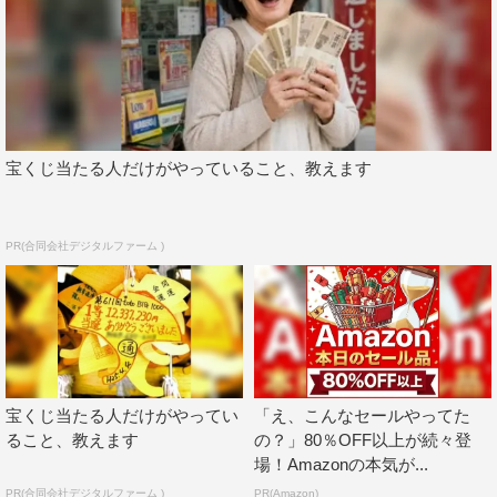
宝くじ当たる人だけがやっていること、教えます
PR(合同会社デジタルファーム )
宝くじ当たる人だけがやってい
「え、こんなセールやってた
ること、教えます
の？」80％OFF以上が続々登
場！Amazonの本気が...
PR(合同会社デジタルファーム )
PR(Amazon)