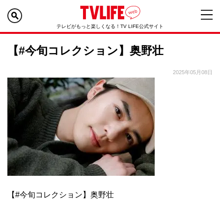
テレビがもっと楽しくなる！TV LIFE公式サイト
【#今旬コレクション】奥野壮
2025年05月08日
【#今旬コレクション】奥野壮