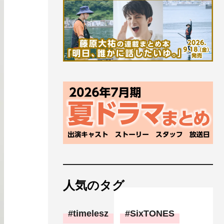
人気のタグ
timelesz
SixTONES