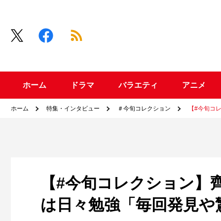
ホーム
ドラマ
バラエティ
アニメ
ホーム
特集・インタビュー
＃今旬コレクション
【#今旬コ
【#今旬コレクション】
は日々勉強「毎回発見や