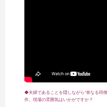
◆夫婦であることを隠しながら“単なる同
作。現場の雰囲気はいかがですか？