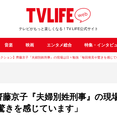
テレビがもっと楽しくなる！TV LIFE公式サイト
音楽
映画
エンタメ総合
特集・インタビ
レクション】齊藤京子『夫婦別姓刑事』の現場は日々勉強「毎回発見や驚きを感じて
齊藤京子『夫婦別姓刑事』の現
驚きを感じています」