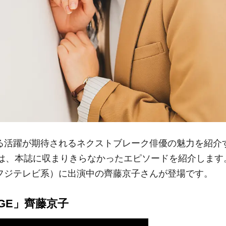
らなる活躍が期待されるネクストブレーク俳優の魅力を紹介
では、本誌に収まりきらなかったエピソードを紹介します
（フジテレビ系）に出演中の齊藤京子さんが登場です。
ENGE」齊藤京子