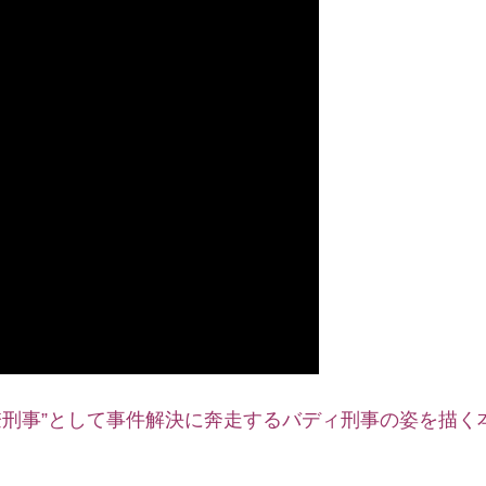
僚刑事”として事件解決に奔走するバディ刑事の姿を描く