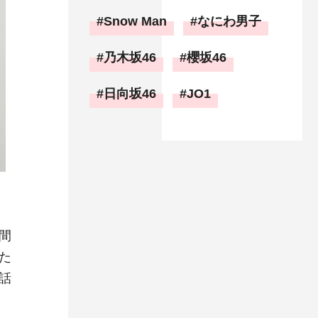
Snow Man
なにわ男子
乃木坂46
櫻坂46
日向坂46
JO1
間
た
話