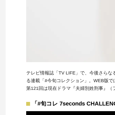
テレビ情報誌「TV LIFE」で、今後さ
る連載「#今旬コレクション」。WEB版
第121回は現在ドラマ『夫婦別姓刑事』
「#旬コレ 7seconds CHALL