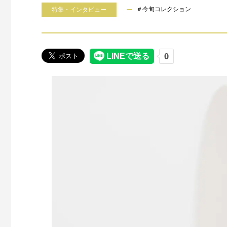
＃今旬コレクション
特集・インタビュー