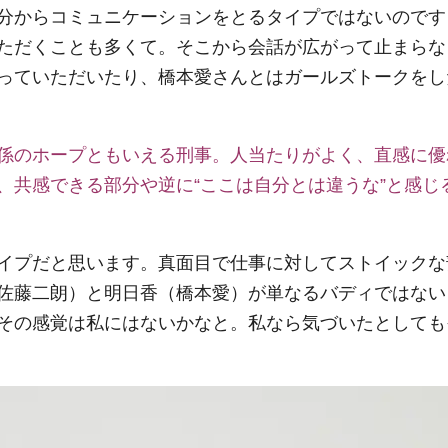
分からコミュニケーションをとるタイプではないのです
ただくことも多くて。そこから会話が広がって止まらな
っていただいたり、橋本愛さんとはガールズトークをし
係のホープともいえる刑事。人当たりがよく、直感に優
、共感できる部分や逆に“ここは自分とは違うな”と感じ
イプだと思います。真面目で仕事に対してストイックな
佐藤二朗）と明日香（橋本愛）が単なるバディではない
その感覚は私にはないかなと。私なら気づいたとしても