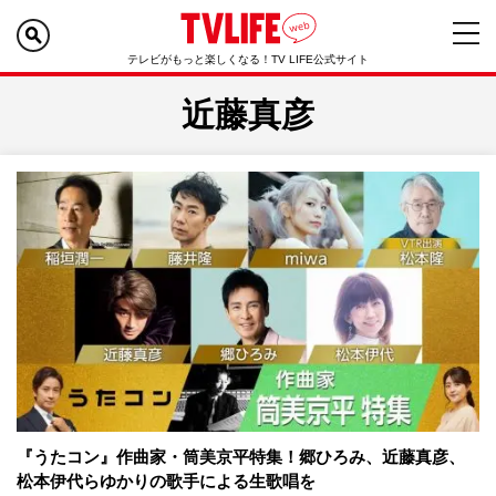
テレビがもっと楽しくなる！TV LIFE公式サイト
近藤真彦
『うたコン』作曲家・筒美京平特集！郷ひろみ、近藤真彦、
松本伊代らゆかりの歌手による生歌唱を