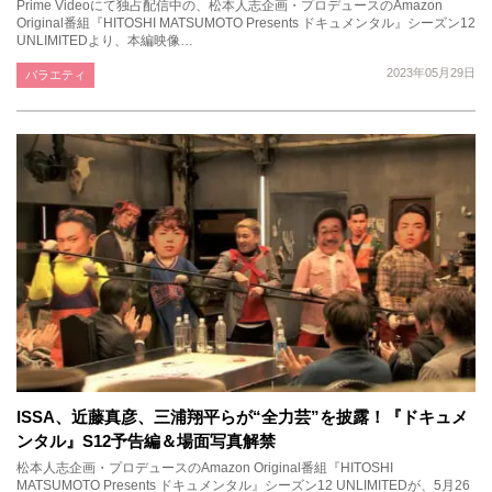
Prime Videoにて独占配信中の、松本人志企画・プロデュースのAmazon
Original番組『HITOSHI MATSUMOTO Presents ドキュメンタル』シーズン12
UNLIMITEDより、本編映像…
2023年05月29日
バラエティ
ISSA、近藤真彦、三浦翔平らが“全力芸”を披露！『ドキュメ
ンタル』S12予告編＆場面写真解禁
松本人志企画・プロデュースのAmazon Original番組『HITOSHI
MATSUMOTO Presents ドキュメンタル』シーズン12 UNLIMITEDが、5月26