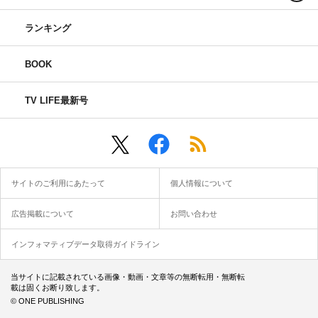
ランキング
BOOK
TV LIFE最新号
サイトのご利用にあたって
個人情報について
広告掲載について
お問い合わせ
インフォマティブデータ取得ガイドライン
当サイトに記載されている画像・動画・文章等の無断転用・無断転
載は固くお断り致します。
© ONE PUBLISHING