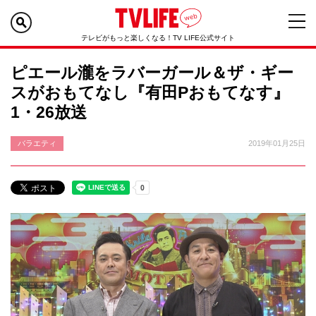
テレビがもっと楽しくなる！TV LIFE公式サイト
ピエール瀧をラバーガール＆ザ・ギー
スがおもてなし『有田Pおもてなす』
1・26放送
バラエティ
2019年01月25日