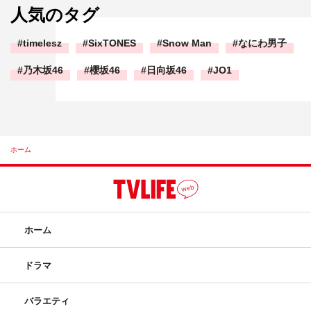
人気のタグ
timelesz
SixTONES
Snow Man
なにわ男子
乃木坂46
櫻坂46
日向坂46
JO1
ホーム
ホーム
ドラマ
バラエティ