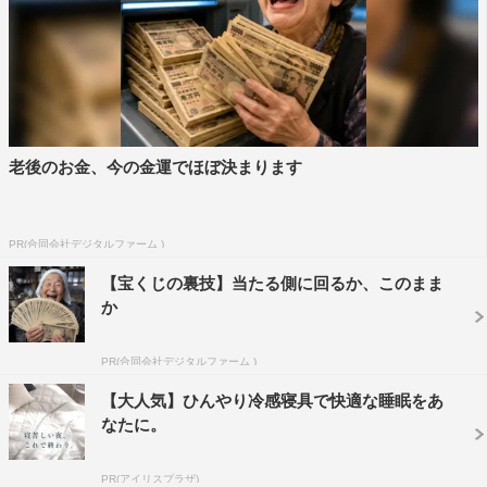
老後のお金、今の金運でほぼ決まります
PR(合同会社デジタルファーム )
【宝くじの裏技】当たる側に回るか、このまま
か
PR(合同会社デジタルファーム )
【大人気】ひんやり冷感寝具で快適な睡眠をあ
なたに。
PR(アイリスプラザ)