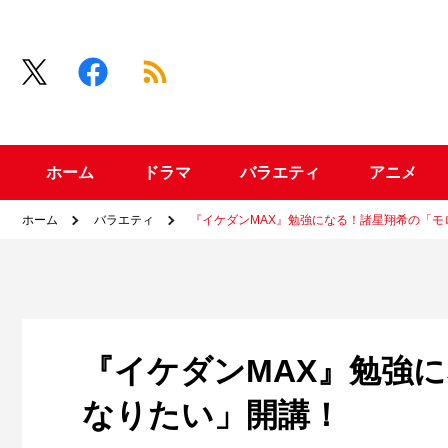
ホーム
ドラマ
バラエティ
アニメ
ホーム
バラエティ
『イケダンMAX』勉強になる！諸星翔希の「モ
『イケダンMAX』勉強
なりたい」開講！