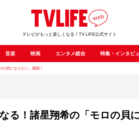
テレビがもっと楽しくなる！TV LIFE公式サイト
音楽
映画
エンタメ総合
特集・インタビ
ロの貝になりたい」開講！
になる！諸星翔希の「モロの貝