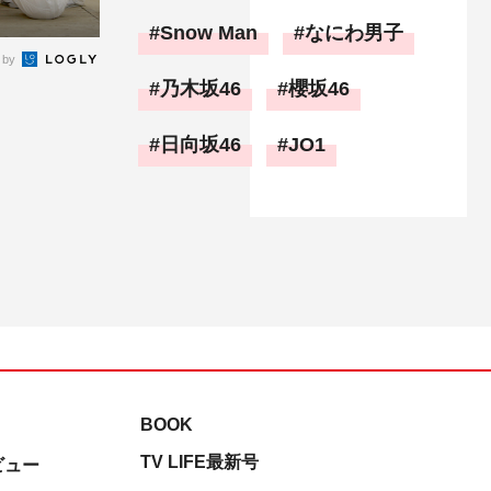
Snow Man
なにわ男子
 by
乃木坂46
櫻坂46
日向坂46
JO1
BOOK
TV LIFE最新号
ビュー