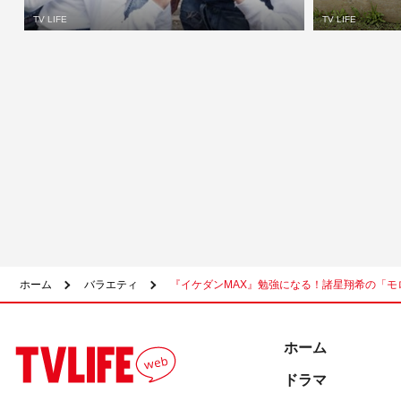
TV LIFE
TV LIFE
ホーム
バラエティ
『イケダンMAX』勉強になる！諸星翔希の「モ
ホーム
ドラマ