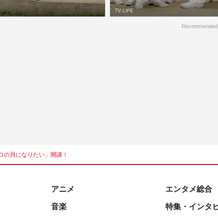
TV LIFE
Recommended
ロの貝になりたい」開講！
アニメ
エンタメ総合
音楽
特集・インタ