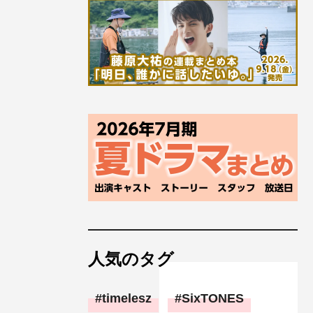
人気のタグ
timelesz
SixTONES