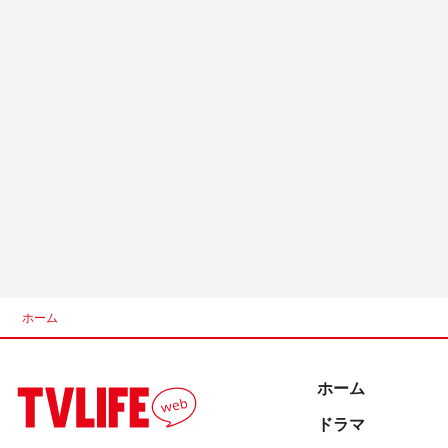
ホーム
ホーム
ドラマ