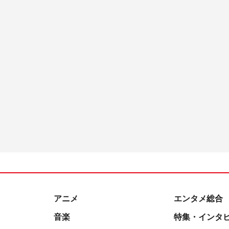
アニメ
エンタメ総合
音楽
特集・インタ