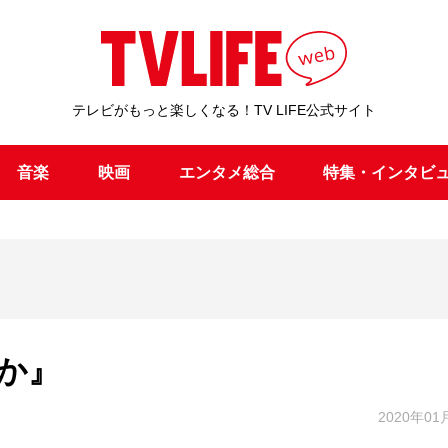
テレビがもっと楽しくなる！TV LIFE公式サイト
音楽
映画
エンタメ総合
特集・インタビ
か』
2020年01