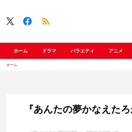
ホーム
ドラマ
バラエティ
アニメ
ホーム
『あんたの夢かなえたろ