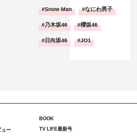
Snow Man
なにわ男子
乃木坂46
櫻坂46
日向坂46
JO1
BOOK
TV LIFE最新号
ビュー