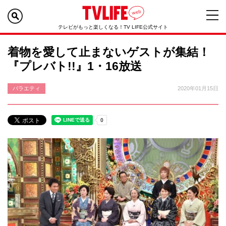
テレビがもっと楽しくなる！TV LIFE公式サイト
着物を愛して止まないゲストが集結！
『プレバト!!』1・16放送
バラエティ
2020年01月15日