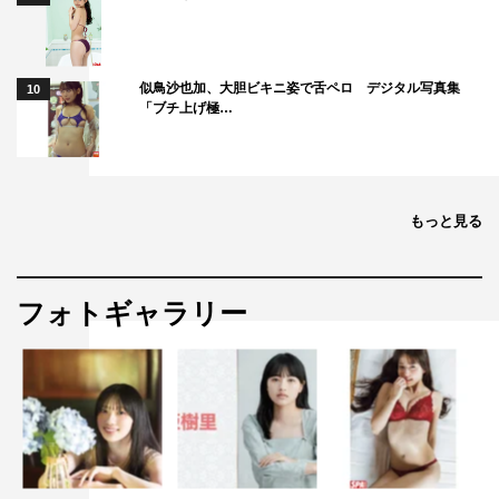
似鳥沙也加、大胆ビキニ姿で舌ペロ デジタル写真集
10
「ブチ上げ極…
もっと見る
フォトギャラリー