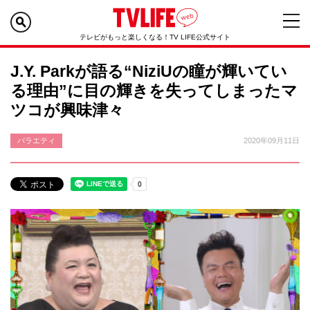
テレビがもっと楽しくなる！TV LIFE公式サイト
J.Y. Parkが語る“NiziUの瞳が輝いてい
る理由”に目の輝きを失ってしまったマ
ツコが興味津々
バラエティ
2020年09月11日