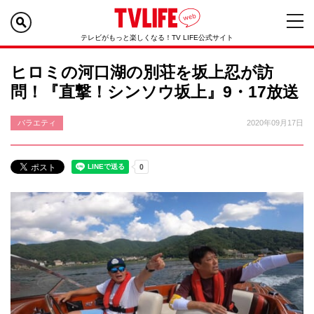
テレビがもっと楽しくなる！TV LIFE公式サイト
ヒロミの河口湖の別荘を坂上忍が訪
問！『直撃！シンソウ坂上』9・17放送
バラエティ
2020年09月17日