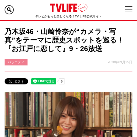
テレビがもっと楽しくなる！TV LIFE公式サイト
乃木坂46・山崎怜奈が“カメラ・写
真”をテーマに歴史スポットを巡る！
『お江戸に恋して』9・26放送
バラエティ
2020年09月25日