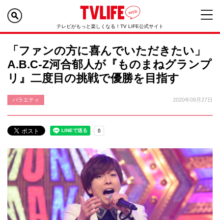
テレビがもっと楽しくなる！TV LIFE公式サイト
「ファンの方に喜んでいただきたい」
A.B.C-Z河合郁人が『ものまねグランプ
リ』二度目の挑戦で優勝を目指す
バラエティ
2020年09月27日