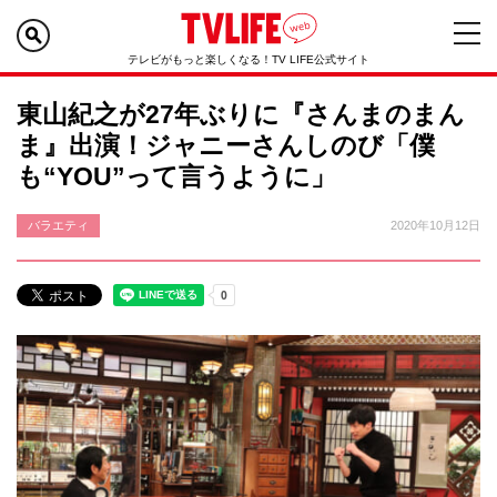
テレビがもっと楽しくなる！TV LIFE公式サイト
東山紀之が27年ぶりに『さんまのまん
ま』出演！ジャニーさんしのび「僕
も“YOU”って言うように」
バラエティ
2020年10月12日