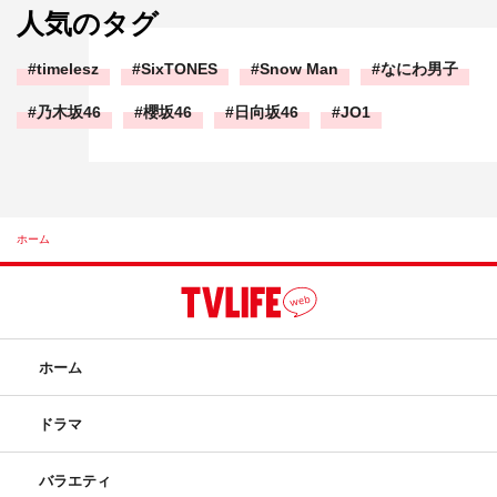
人気のタグ
timelesz
SixTONES
Snow Man
なにわ男子
乃木坂46
櫻坂46
日向坂46
JO1
ホーム
ホーム
ドラマ
バラエティ