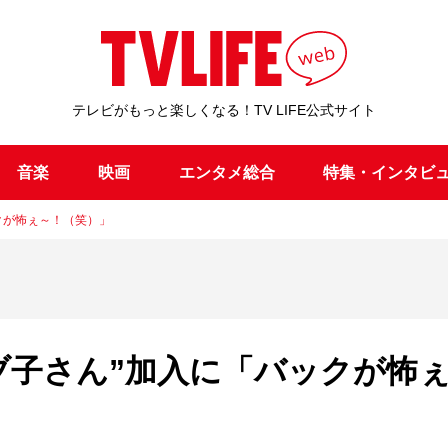
テレビがもっと楽しくなる！TV LIFE公式サイト
音楽
映画
エンタメ総合
特集・インタビ
ックが怖ぇ～！（笑）」
ラブ子さん”加入に「バックが怖