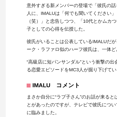
意外すぎる新メンバーの登場で「彼氏の話
人に、IMALUは「何でも聞いてください
（笑）」と忠告しつつ、「10代とかムカ
子としての心得を伝授した。
彼氏がいることは公表しているIMALUだ
ーク・ラファロ似のハーフ彼氏は、一体ど
“高級店に短パンサンダル”という衝撃の出会
る恋愛エピソードをMC3人が掘り下げてい
IMALU コメント
まさか自分に“ラブ子さん”のお話が来る
とがあったのですが、テレビで彼氏につい
に臨みました。