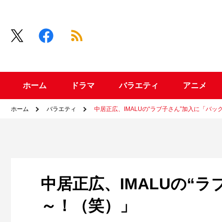
ホーム
ドラマ
バラエティ
アニメ
ホーム
バラエティ
中居正広、IMALUの“ラブ子さん”加入に「バ
中居正広、IMALUの“
～！（笑）」