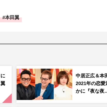
本田翼
”に
中居正広＆本
田翼
2021年の恋
かに『夜な夜