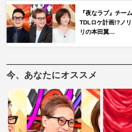
『夜なラブ』チー
TDLロケ計画!?ノ
リの本田翼…
今、あなたにオススメ