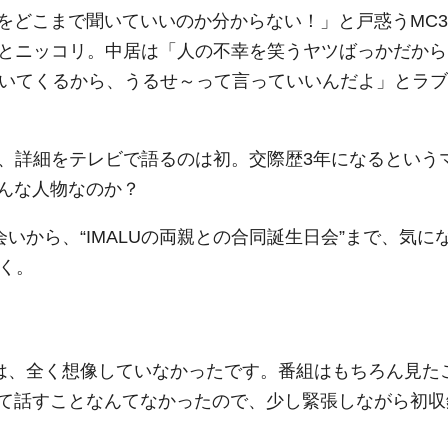
をどこまで聞いていいのか分からない！」と戸惑うMC3
」とニッコリ。中居は「人の不幸を笑うヤツばっかだから
ついてくるから、うるせ～って言っていいんだよ」とラブ
が、詳細をテレビで語るのは初。交際歴3年になるという
んな人物なのか？
いから、“IMALUの両親との合同誕生日会”まで、気に
く。
とは、全く想像していなかったです。番組はもちろん見た
て話すことなんてなかったので、少し緊張しながら初収