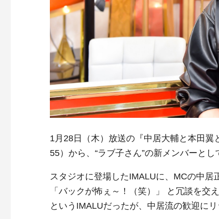
1月28日（木）放送の『中居大輔と本田翼と
55）から、“ラブ子さん”の新メンバーとし
スタジオに登場したIMALUに、MCの中
「バックが怖ぇ～！（笑）」 と冗談を交え
というIMALUだったが、中居流の歓迎に