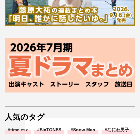
人気のタグ
timelesz
SixTONES
Snow Man
なにわ男子