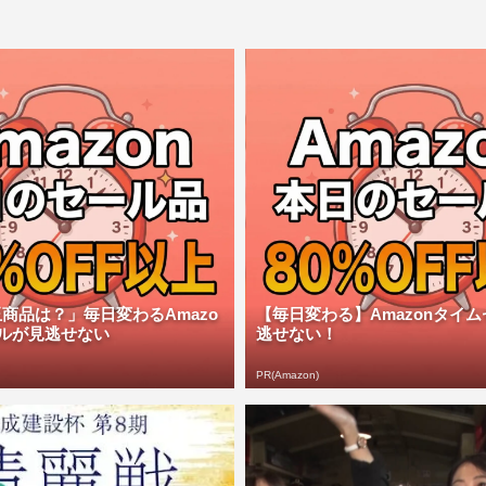
商品は？」毎日変わるAmazo
【毎日変わる】Amazonタイ
ルが見逃せない
逃せない！
PR(Amazon)