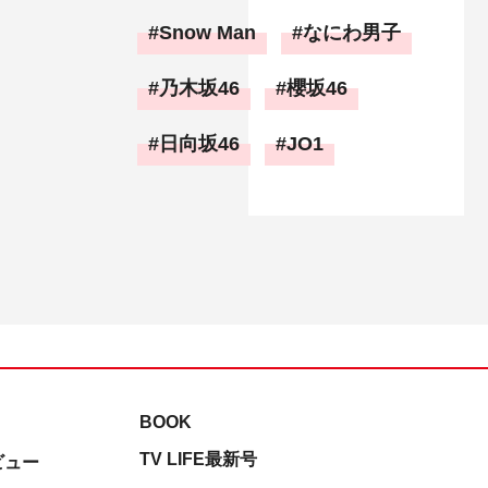
Snow Man
なにわ男子
乃木坂46
櫻坂46
日向坂46
JO1
BOOK
TV LIFE最新号
ビュー