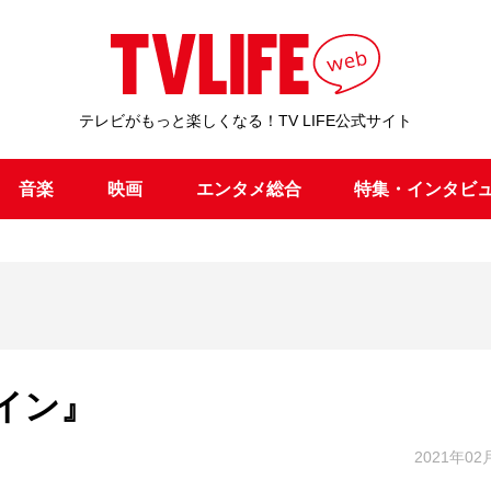
テレビがもっと楽しくなる！TV LIFE公式サイト
音楽
映画
エンタメ総合
特集・インタビ
イン』
2021年02