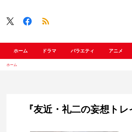
ホーム
ドラマ
バラエティ
アニメ
ホーム
『友近・礼二の妄想トレ