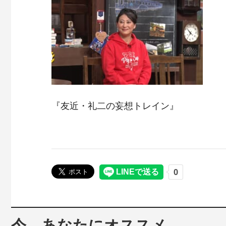
『友近・礼二の妄想トレイン』
今、あなたにオススメ