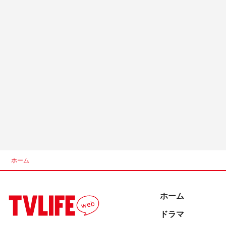
ホーム
ホーム
ドラマ