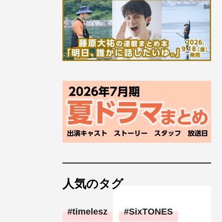
人気のタグ
timelesz
SixTONES