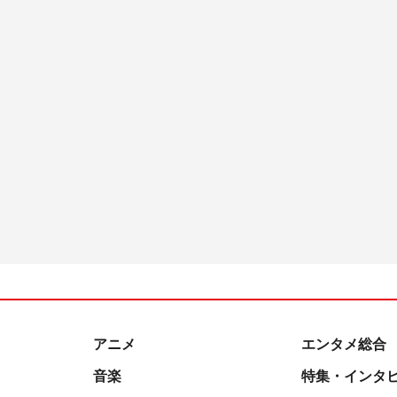
アニメ
エンタメ総合
音楽
特集・インタ