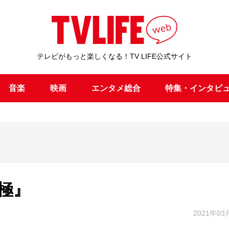
テレビがもっと楽しくなる！TV LIFE公式サイト
音楽
映画
エンタメ総合
特集・インタビ
極』
2021年03