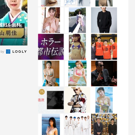
麗戦を無料
 by