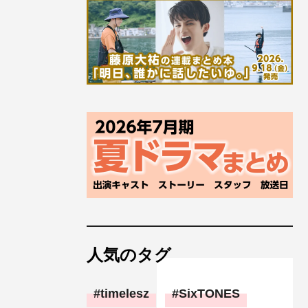
人気のタグ
timelesz
SixTONES