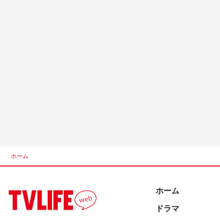
ホーム
ホーム
ドラマ