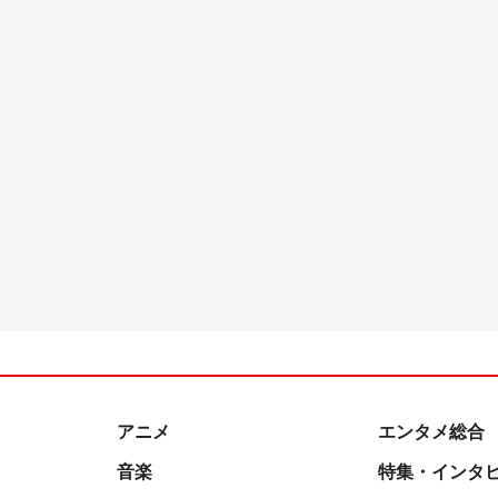
アニメ
エンタメ総合
音楽
特集・インタ