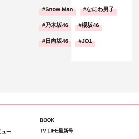
Snow Man
なにわ男子
乃木坂46
櫻坂46
日向坂46
JO1
BOOK
TV LIFE最新号
ビュー