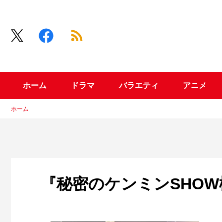
ホーム
ドラマ
バラエティ
アニメ
ホーム
『秘密のケンミンSHOW