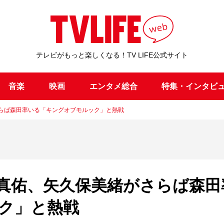
テレビがもっと楽しくなる！TV LIFE公式サイト
音楽
映画
エンタメ総合
特集・インタビ
さらば森田率いる「キングオブモルック」と熱戦
村真佑、矢久保美緒がさらば森田
ク」と熱戦