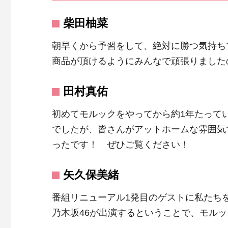
柴田柚菜
朝早くから予習をして、絶対に勝つ気持ち
商品が頂けるようにみんなで頑張りました
田村真佑
初めてモルックをやってから約1年たって
でしたが、皆さんがアットホームな雰囲気
ったです！ ぜひご覧ください！
矢久保美緒
番組リニューアル1発目のゲストに私たち
乃木坂46が出演するということで、モル