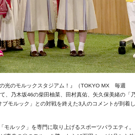
の光のモルックスタジアム！』（TOKYO MX 毎週
して、乃木坂46の柴田柚菜、田村真佑、矢久保美緒の「
グオブモルック」との対戦を終えた3人のコメントが到着
「モルック」を専門に取り上げるスポーツバラエティ。