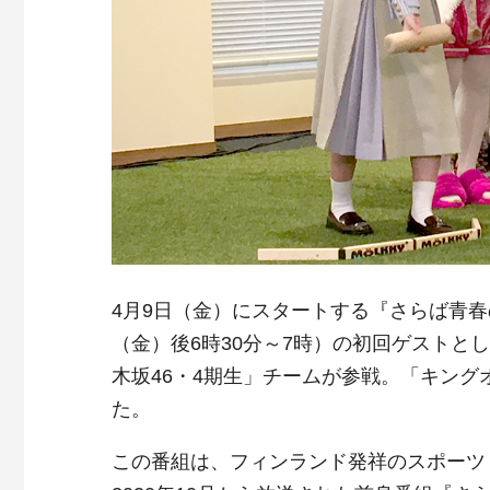
4月9日（金）にスタートする『さらば青春
（金）後6時30分～7時）の初回ゲストと
木坂46・4期生」チームが参戦。「キン
た。
この番組は、フィンランド発祥のスポーツ