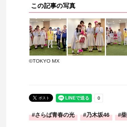
この記事の写真
©TOKYO MX
さらば青春の光
乃木坂46
柴