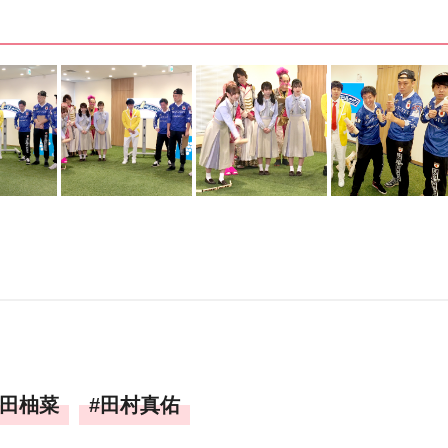
田柚菜
田村真佑