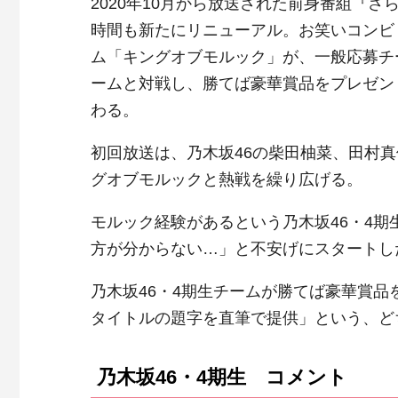
2020年10月から放送された前身番組『
時間も新たにリニューアル。お笑いコンビ
ム「キングオブモルック」が、一般応募チ
ームと対戦し、勝てば豪華賞品をプレゼン
わる。
初回放送は、乃木坂46の柴田柚菜、田村真
グオブモルックと熱戦を繰り広げる。
モルック経験があるという乃木坂46・4
方が分からない…」と不安げにスタートし
乃木坂46・4期生チームが勝てば豪華賞品
タイトルの題字を直筆で提供」という、ど
乃木坂46・4期生 コメント