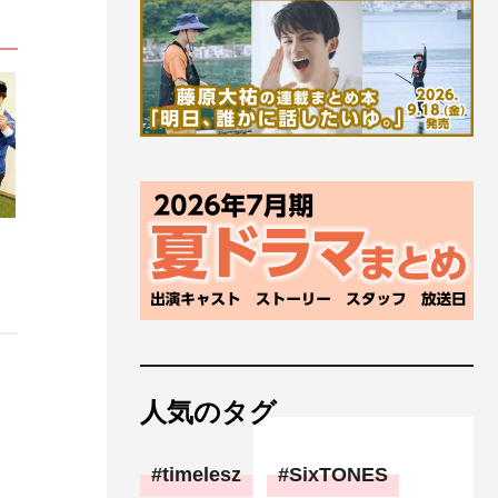
人気のタグ
timelesz
SixTONES