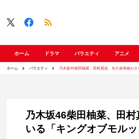
ホーム
ドラマ
バラエティ
アニメ
ホーム
バラエティ
乃木坂46柴田柚菜、田村真佑、矢久保美緒が
乃木坂46柴田柚菜、田
いる「キングオブモルッ