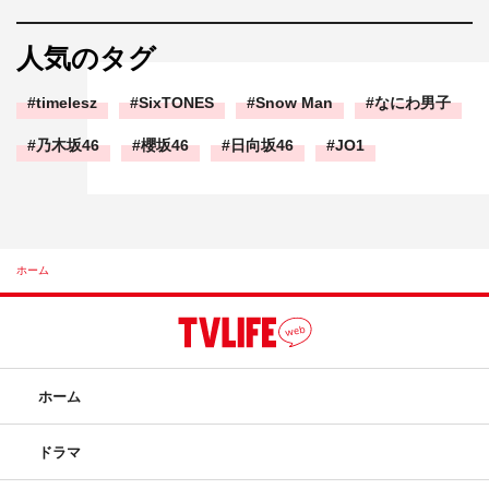
人気のタグ
timelesz
SixTONES
Snow Man
なにわ男子
乃木坂46
櫻坂46
日向坂46
JO1
ホーム
ホーム
ドラマ