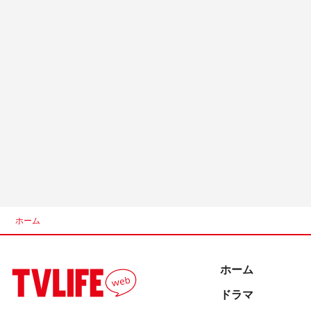
ホーム
ホーム
ドラマ