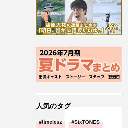
人気のタグ
timelesz
SixTONES