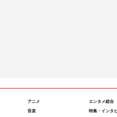
アニメ
エンタメ総合
音楽
特集・インタ