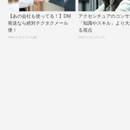
【あの会社も使ってる！】DM
アクセンチュアのコンサ
発送なら絶対チクタクメール
「知識やスキル」より大
便！
る視点
PR(チクタクメール便)
PR(アクセンチュア)