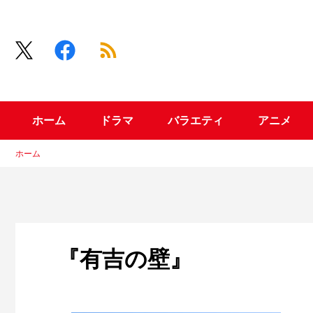
ホーム
ドラマ
バラエティ
アニメ
ホーム
『有吉の壁』