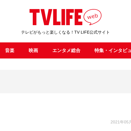
テレビがもっと楽しくなる！TV LIFE公式サイト
音楽
映画
エンタメ総合
特集・インタビ
2021年05