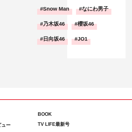
Snow Man
なにわ男子
乃木坂46
櫻坂46
日向坂46
JO1
BOOK
TV LIFE最新号
ビュー