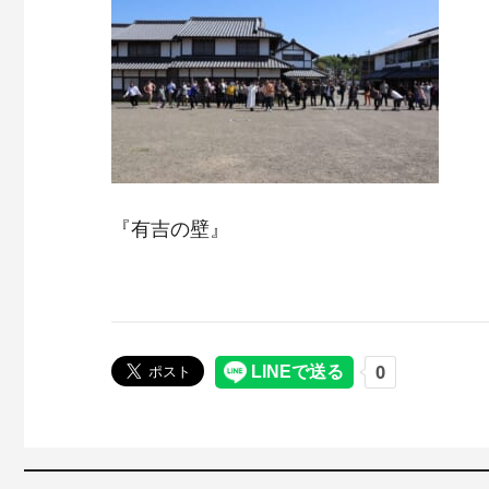
『有吉の壁』