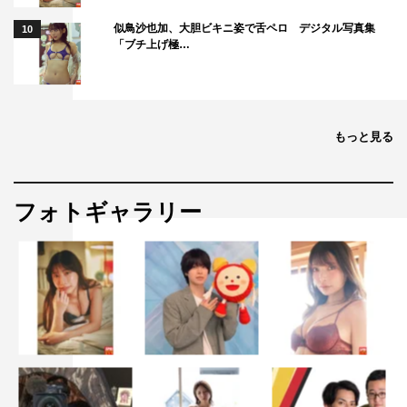
似鳥沙也加、大胆ビキニ姿で舌ペロ デジタル写真集
10
「ブチ上げ極…
もっと見る
フォトギャラリー