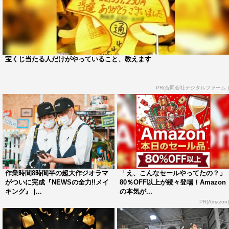
宝くじ当たる人だけがやっていること、教えます
PR(合同会社デジタルファーム )
作業時間8時間半の超大作ジオラマ
「え、こんなセールやってたの？」
がついに完成『NEWSの全力!!メイ
80％OFF以上が続々登場！Amazon
キング』 |...
の本気が...
PR(Amazon)