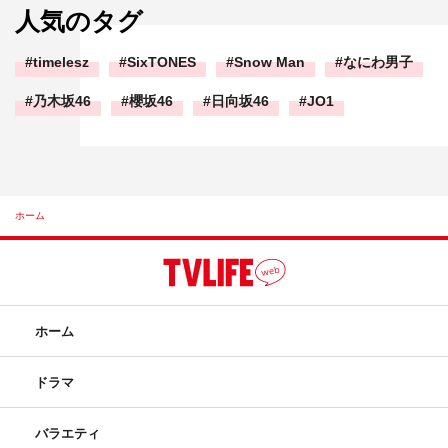
人気のタグ
timelesz
SixTONES
Snow Man
なにわ男子
乃木坂46
櫻坂46
日向坂46
JO1
ホーム
ホーム
ドラマ
バラエティ