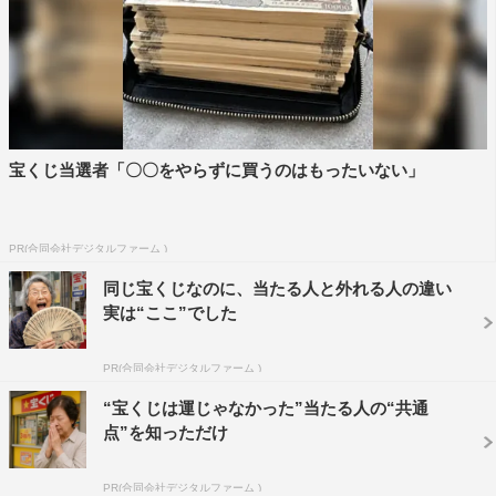
宝くじ当選者「〇〇をやらずに買うのはもったいない」
PR(合同会社デジタルファーム )
同じ宝くじなのに、当たる人と外れる人の違い
実は“ここ”でした
PR(合同会社デジタルファーム )
“宝くじは運じゃなかった”当たる人の“共通
点”を知っただけ
PR(合同会社デジタルファーム )