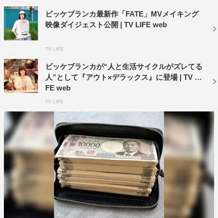
ビッケブランカ最新作「FATE」MVメイキング
映像ダイジェスト公開 | TV LIFE web
TV LIFE
ビッケブランカが“人と生活サイクルがズレてる
人”として『アウト×デラックス』に登場 | TV LI
FE web
TV LIFE