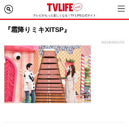
テレビがもっと楽しくなる！TV LIFE公式サイト
『霜降りミキXITSP』
2021年09月17日