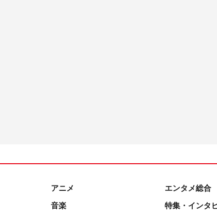
アニメ
エンタメ総合
音楽
特集・インタ