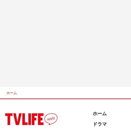
ホーム
ホーム
ドラマ