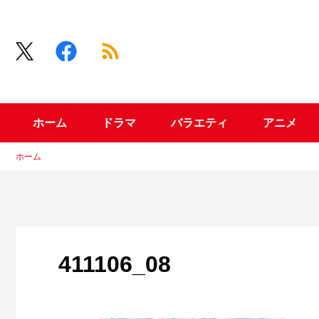
ホーム
ドラマ
バラエティ
アニメ
ホーム
411106_08