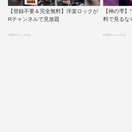
【登録不要＆完全無料】洋楽ロックが
【神の雫】
Rチャンネルで見放題
料で見るな
PR(Rチャンネル)
PR(Rチャンネル)