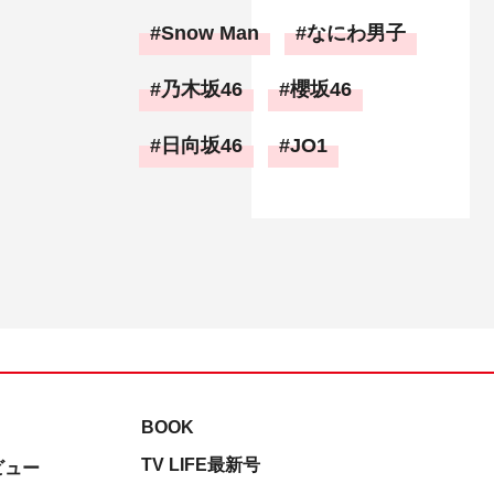
Snow Man
なにわ男子
乃木坂46
櫻坂46
日向坂46
JO1
BOOK
TV LIFE最新号
ビュー