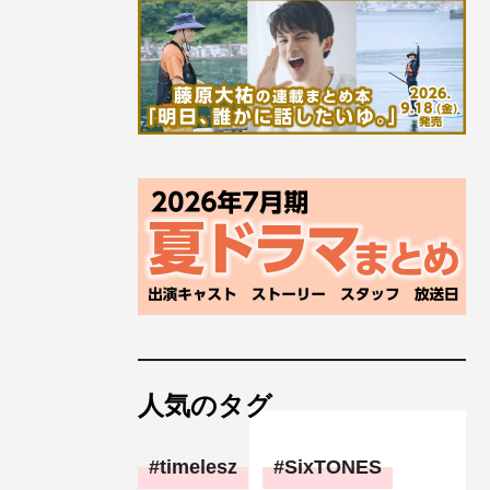
人気のタグ
timelesz
SixTONES