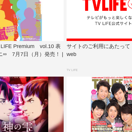
IFE Premium vol.10 表
サイトのご利用にあたって | T
∞ 7月7日（月）発売！ |
web
TV LIFE