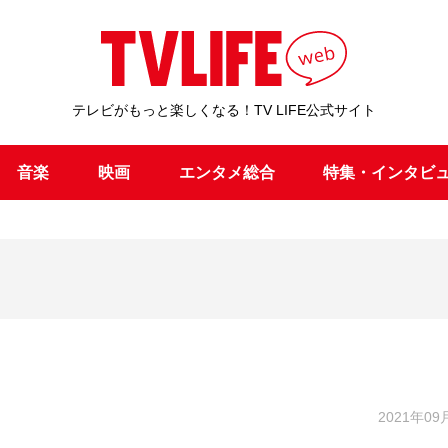
テレビがもっと楽しくなる！TV LIFE公式サイト
音楽
映画
エンタメ総合
特集・インタビ
2021年09