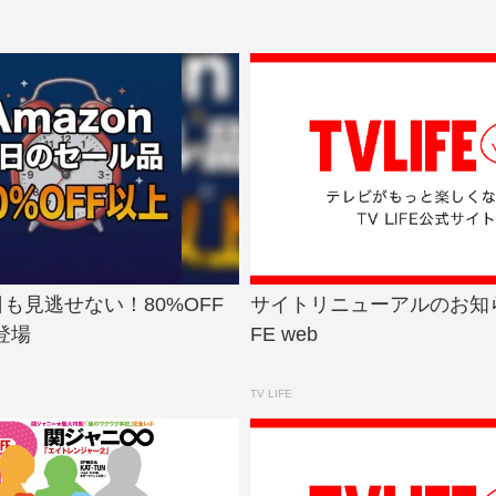
今日も見逃せない！80%OFF
サイトリニューアルのお知らせ 
登場
FE web
TV LIFE