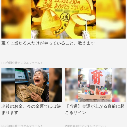
宝くじ当たる人だけがやっていること、教えます
PR(合同会社デジタルファーム )
老後のお金、今の金運でほぼ決
【当選】金運が上がる直前に起
まります
こるサイン
PR(合同会社デジタルファーム )
PR(合同会社デジタルファーム )