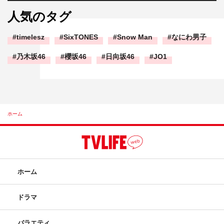
人気のタグ
timelesz
SixTONES
Snow Man
なにわ男子
乃木坂46
櫻坂46
日向坂46
JO1
ホーム
ホーム
ドラマ
バラエティ