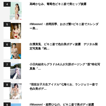
藤本敏史
近藤千尋
馬場典子
高崎かなみ、葡萄色ビキニ姿で美ヒップ披露
4
#Mooove!・赤間四季、おさげ髪×ビキニ姿でスレンダ
5
ー美…
白濱美兎、ビキニ姿で色白美ボディ披露 デジタル限
6
定写真集『純…
小日向結衣らグラドル6人が大胆ポージング “股”特化写
7
真集「…
“現役女子大生アイドル”七海りお、ランジェリー姿で
8
色白美ボデ…
#Mooove!・姫野ひなの、ビキニ姿で美ボディ披露
9