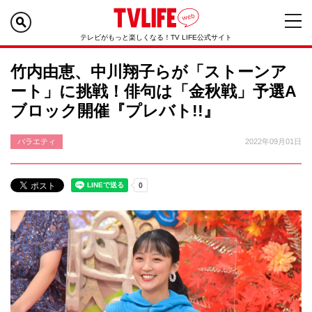
テレビがもっと楽しくなる！TV LIFE公式サイト
竹内由恵、中川翔子らが「ストーンア
ート」に挑戦！俳句は「金秋戦」予選A
ブロック開催『プレバト!!』
バラエティ
2022年09月01日