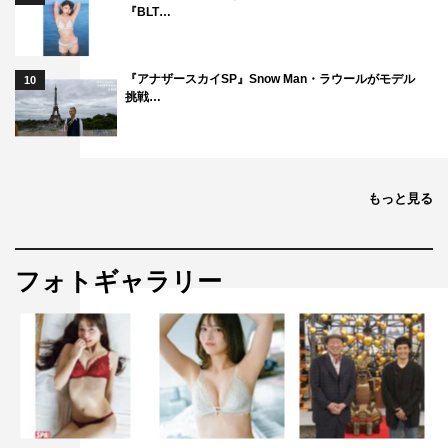
『BLT…
『アナザースカイSP』Snow Man・ラウールがモデル
10
挑戦…
もっと見る
フォトギャラリー