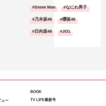
Snow Man
なにわ男子
乃木坂46
櫻坂46
日向坂46
JO1
BOOK
TV LIFE最新号
ビュー