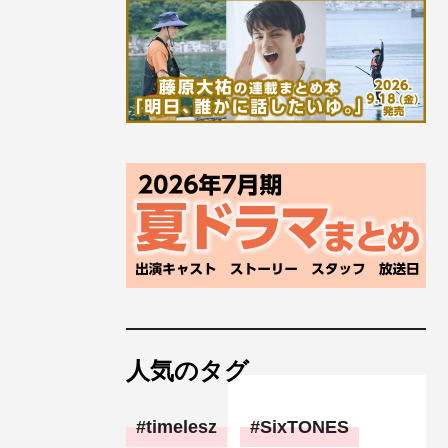
人気のタグ
timelesz
SixTONES