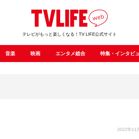
テレビがもっと楽しくなる！TV LIFE公式サイト
音楽
映画
エンタメ総合
特集・インタビ
2022年11