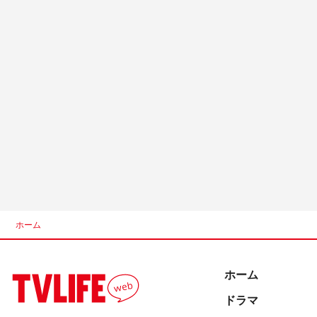
ホーム
ホーム
ドラマ