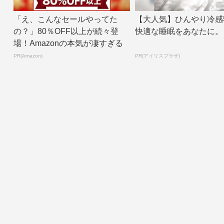
「え、こんなセールやってた
【大人気】ひんやり冷感
の？」80％OFF以上が続々登
快適な睡眠をあなたに。
場！Amazonの本気が凄すぎる
PR(Amazon)
PR(アイリスプラザ)