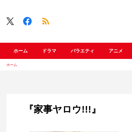
ホーム
ドラマ
バラエティ
アニメ
ホーム
『家事ヤロウ!!!』