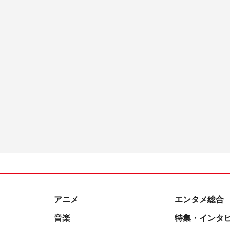
アニメ
エンタメ総合
音楽
特集・インタ