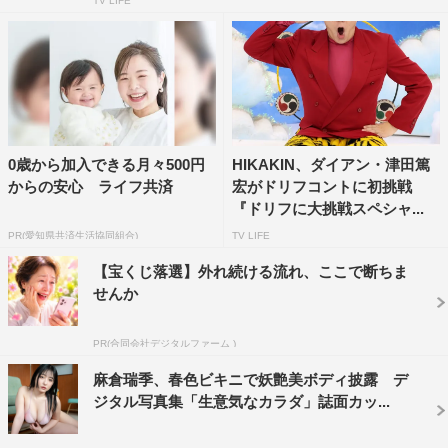
TV LIFE
0歳から加入できる月々500円
HIKAKIN、ダイアン・津田篤
からの安心 ライフ共済
宏がドリフコントに初挑戦
『ドリフに大挑戦スペシャ...
PR(愛知県共済生活協同組合)
TV LIFE
【宝くじ落選】外れ続ける流れ、ここで断ちま
せんか
PR(合同会社デジタルファーム )
麻倉瑞季、春色ビキニで妖艶美ボディ披露 デ
ジタル写真集「生意気なカラダ」誌面カッ...