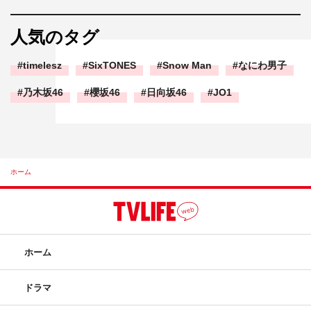
人気のタグ
timelesz
SixTONES
Snow Man
なにわ男子
乃木坂46
櫻坂46
日向坂46
JO1
ホーム
ホーム
ドラマ