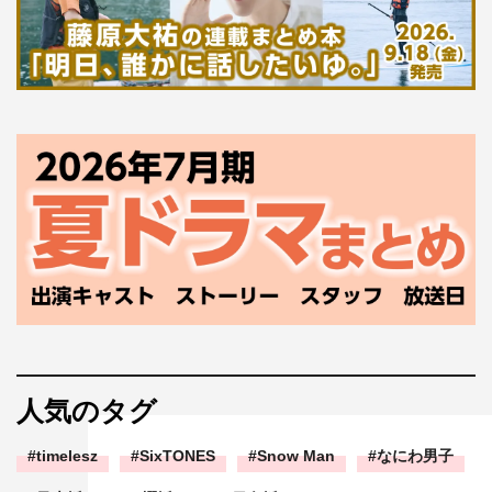
人気のタグ
timelesz
SixTONES
Snow Man
なにわ男子