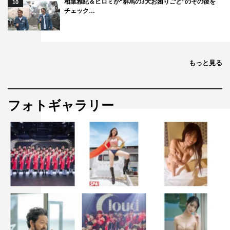
相葉雅紀＆ヒロミが“群馬の3大お困りごと”のその後を
10
チェック…
もっと見る
フォトギャラリー