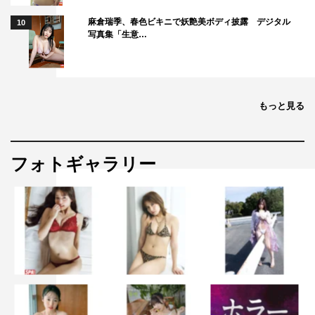
麻倉瑞季、春色ビキニで妖艶美ボディ披露 デジタル
10
写真集「生意…
もっと見る
フォトギャラリー