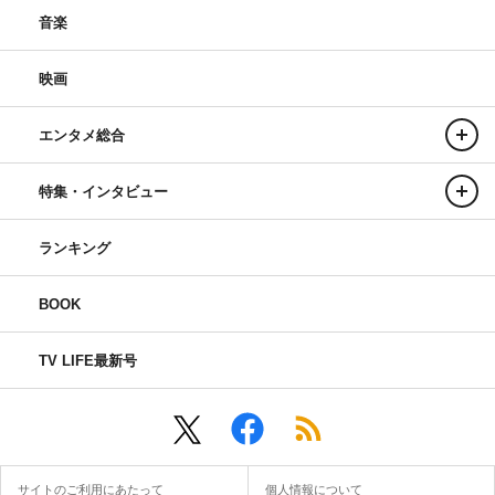
音楽
映画
エンタメ総合
特集・インタビュー
ランキング
BOOK
TV LIFE最新号
サイトのご利用にあたって
個人情報について