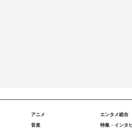
アニメ
エンタメ総合
音楽
特集・インタ