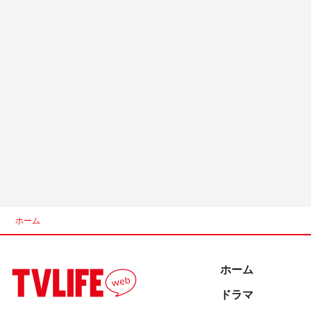
ホーム
ホーム
ドラマ