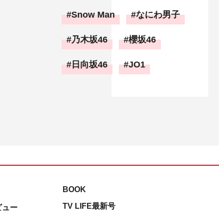
Snow Man
なにわ男子
乃木坂46
櫻坂46
日向坂46
JO1
BOOK
TV LIFE最新号
ビュー