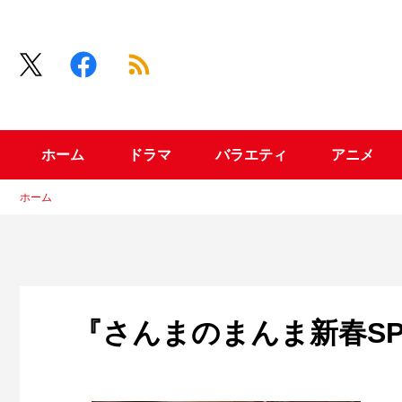
ホーム
ドラマ
バラエティ
アニメ
ホーム
『さんまのまんま新春S