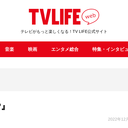
テレビがもっと楽しくなる！TV LIFE公式サイト
音楽
映画
エンタメ総合
特集・インタビ
P』
2022年12