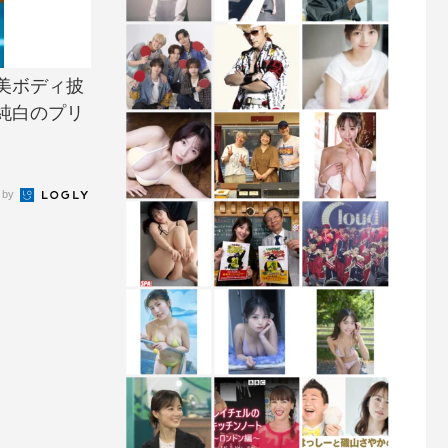
美ボディ披
純白のプリ
 by