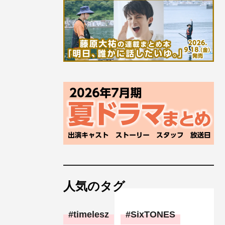
人気のタグ
timelesz
SixTONES