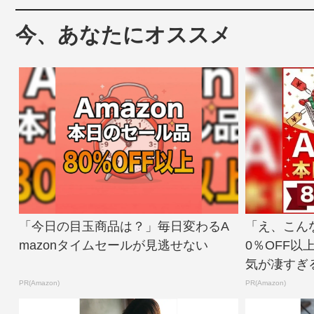
今、あなたにオススメ
「今日の目玉商品は？」毎日変わるA
「え、こん
mazonタイムセールが見逃せない
0％OFF以
気が凄すぎ
PR(Amazon)
PR(Amazon)