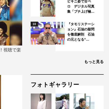
ビキニ姿で舌ペ
ロ デジタル写真
集「ブチ上げ極…
『タモリステーシ
10
ョン』石油の疑問
を徹底解剖 石油
の元となる“…
中！視聴で楽
もっと見る
フォトギャラリー