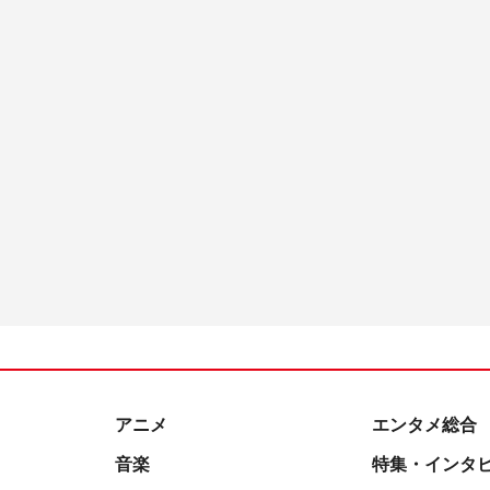
アニメ
エンタメ総合
音楽
特集・インタ