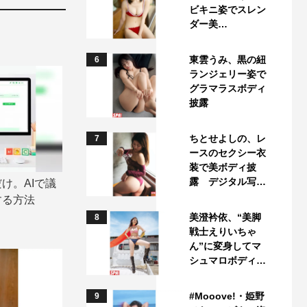
ビキニ姿でスレン
ダー美…
東雲うみ、黒の紐
6
ランジェリー姿で
グラマラスボディ
披露
ちとせよしの、レ
7
ースのセクシー衣
装で美ボディ披
露 デジタル写…
け。AIで議
する方法
美澄衿依、“美脚
8
戦士えりいちゃ
ん”に変身してマ
シュマロボディ…
#Mooove!・姫野
9