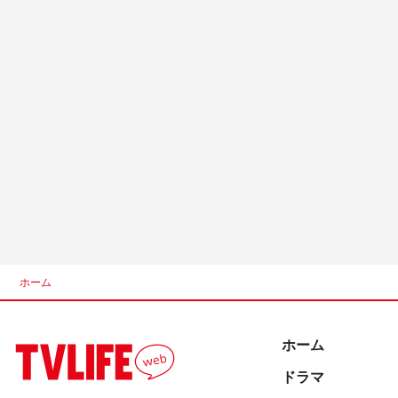
ホーム
ホーム
ドラマ