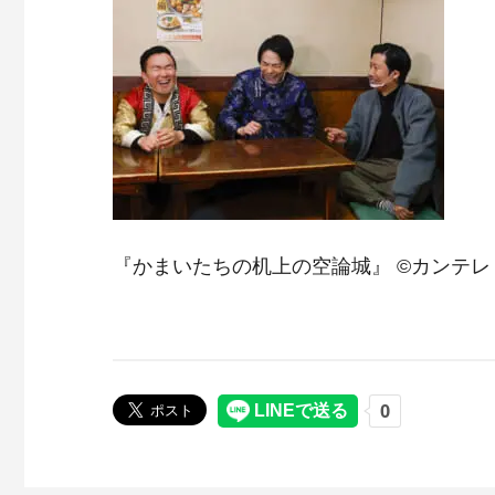
『かまいたちの机上の空論城』 ©カンテレ