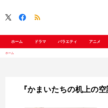
ホーム
ドラマ
バラエティ
アニメ
ホーム
『かまいたちの机上の空