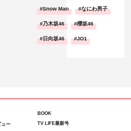
Snow Man
なにわ男子
乃木坂46
櫻坂46
日向坂46
JO1
BOOK
TV LIFE最新号
ビュー