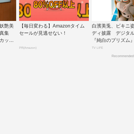
妖艶美
【毎日変わる】Amazonタイム
白濱美兎、ビキニ
真集
セールが見逃せない！
ディ披露 デジタ
カット
『純白のプリズム』リ
V LIF...
PR(Amazon)
TV LIFE
Recommended