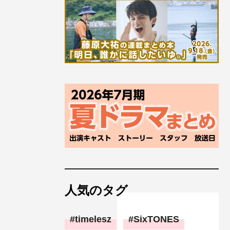
人気のタグ
timelesz
SixTONES