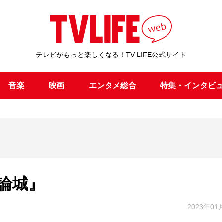
テレビがもっと楽しくなる！TV LIFE公式サイト
音楽
映画
エンタメ総合
特集・インタビ
論城』
2023年01