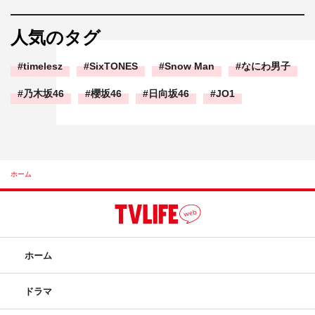
人気のタグ
timelesz
SixTONES
Snow Man
なにわ男子
乃木坂46
櫻坂46
日向坂46
JO1
ホーム
ホーム
ドラマ