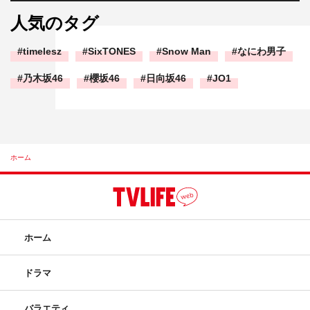
人気のタグ
timelesz
SixTONES
Snow Man
なにわ男子
乃木坂46
櫻坂46
日向坂46
JO1
ホーム
ホーム
ドラマ
バラエティ