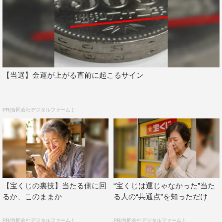
【当選】金運が上がる直前に起こるサイン
PR(合同会社デジタルファーム )
【宝くじの裏技】当たる側に回
“宝くじは運じゃなかった”当た
るか、このままか
る人の“共通点”を知っただけ
PR(合同会社デジタルファーム )
PR(合同会社デジタルファーム )