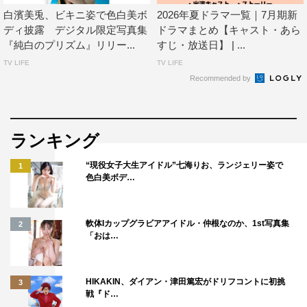
白濱美兎、ビキニ姿で色白美ボ
2026年夏ドラマ一覧｜7月期新
ディ披露 デジタル限定写真集
ドラマまとめ【キャスト・あら
『純白のプリズム』リリー...
すじ・放送日】 | ...
TV LIFE
TV LIFE
Recommended by
ランキング
“現役女子大生アイドル”七海りお、ランジェリー姿で
1
色白美ボデ…
軟体Iカップグラビアアイドル・仲根なのか、1st写真集
2
「おは…
HIKAKIN、ダイアン・津田篤宏がドリフコントに初挑
3
戦『ド…