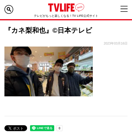
テレビがもっと楽しくなる！TV LIFE公式サイト
『カネ梨和也』©日本テレビ
2023年03月16日