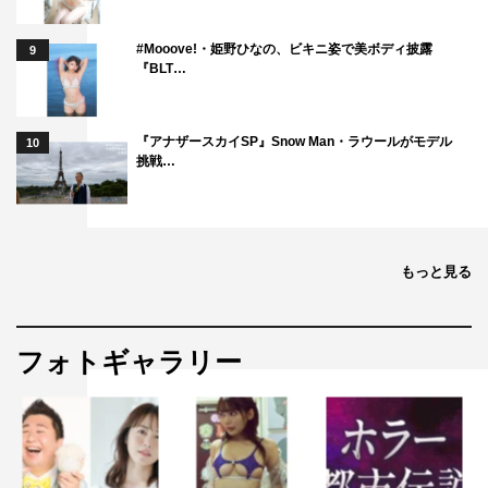
#Mooove!・姫野ひなの、ビキニ姿で美ボディ披露
9
『BLT…
『アナザースカイSP』Snow Man・ラウールがモデル
10
挑戦…
もっと見る
フォトギャラリー