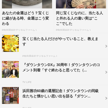
あなたの金運はどう？宝くじ
同じ宝くじなのに、当たる人
に縁がある時、金運はこう変
と外れる人の違い実は“こ
わる
こ”でした
PR(合同会社デジタルファーム )
PR(合同会社デジタルファーム )
宝くじ当たる人だけがやっていること、教えま
す
PR(合同会社デジタルファーム )
『ダウンタウンDX』30周年！ダウンタウンのコ
メント到着「すぐ終わると思ってた（...
TV LIFE
浜田雅功60歳の還暦記念！ダウンタウンの同級
生たちと懐かしい思い出を語る『ダウン...