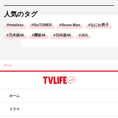
人気のタグ
timelesz
SixTONES
Snow Man
なにわ男子
乃木坂46
櫻坂46
日向坂46
JO1
ホーム
ホーム
ドラマ