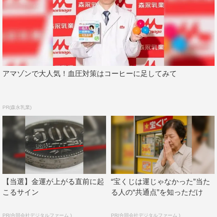
アマゾンで大人気！血圧対策はコーヒーに足してみて
PR(森永乳業)
【当選】金運が上がる直前に起
“宝くじは運じゃなかった”当た
こるサイン
る人の“共通点”を知っただけ
PR(合同会社デジタルファーム )
PR(合同会社デジタルファーム )