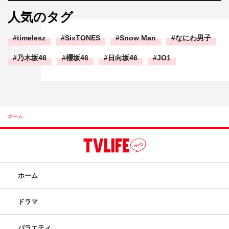
人気のタグ
timelesz
SixTONES
Snow Man
なにわ男子
乃木坂46
櫻坂46
日向坂46
JO1
ホーム
ホーム
ドラマ
バラエティ