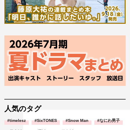
人気のタグ
timelesz
SixTONES
Snow Man
なにわ男子