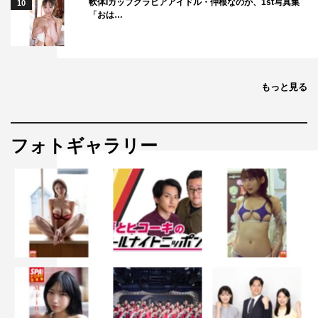
軟体Iカップグラビアアイドル・仲根なのか、1st写真集
10
「おは…
もっと見る
フォトギャラリー