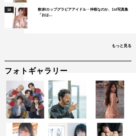
軟体Iカップグラビアアイドル・仲根なのか、1st写真集
10
「おは…
もっと見る
フォトギャラリー