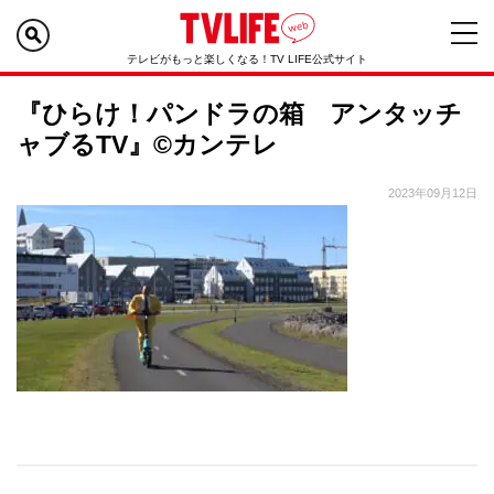
テレビがもっと楽しくなる！TV LIFE公式サイト
『ひらけ！パンドラの箱 アンタッチ
ャブるTV』©カンテレ
2023年09月12日