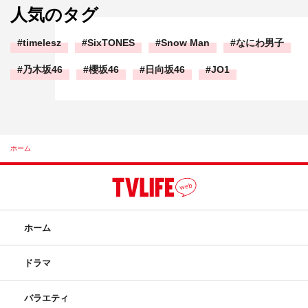
人気のタグ
timelesz
SixTONES
Snow Man
なにわ男子
乃木坂46
櫻坂46
日向坂46
JO1
ホーム
ホーム
ドラマ
バラエティ