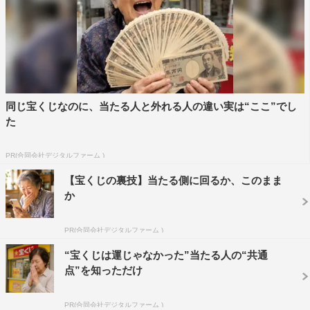
同じ宝くじなのに、当たる人と外れる人の違い実は“ここ”でし
た
PR(合同会社デジタルファーム )
【宝くじの裏技】当たる側に回るか、このまま
か
PR(合同会社デジタルファーム )
“宝くじは運じゃなかった”当たる人の“共通
点”を知っただけ
PR(合同会社デジタルファーム )