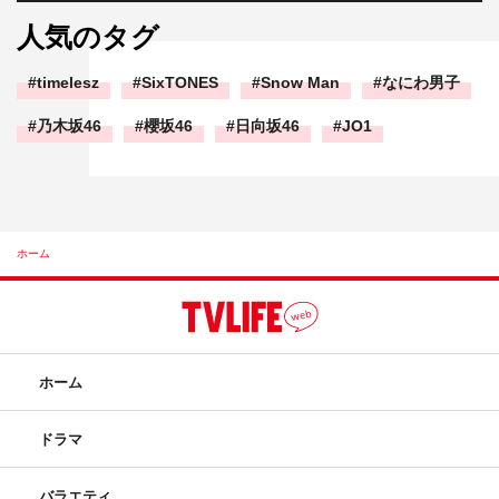
人気のタグ
timelesz
SixTONES
Snow Man
なにわ男子
乃木坂46
櫻坂46
日向坂46
JO1
ホーム
ホーム
ドラマ
バラエティ