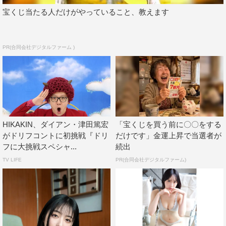
宝くじ当たる人だけがやっていること、教えます
PR(合同会社デジタルファーム )
HIKAKIN、ダイアン・津田篤宏
「宝くじを買う前に〇〇をする
がドリフコントに初挑戦『ドリ
だけです」金運上昇で当選者が
フに大挑戦スペシャ...
続出
TV LIFE
PR(合同会社デジタルファーム)