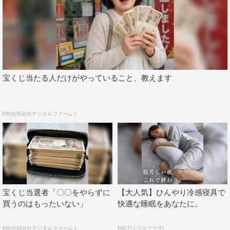
宝くじ当たる人だけがやっていること、教えます
PR(合同会社デジタルファーム )
宝くじ当選者「〇〇をやらずに
【大人気】ひんやり冷感寝具で
買うのはもったいない」
快適な睡眠をあなたに。
PR(合同会社デジタルファーム )
PR(アイリスプラザ)