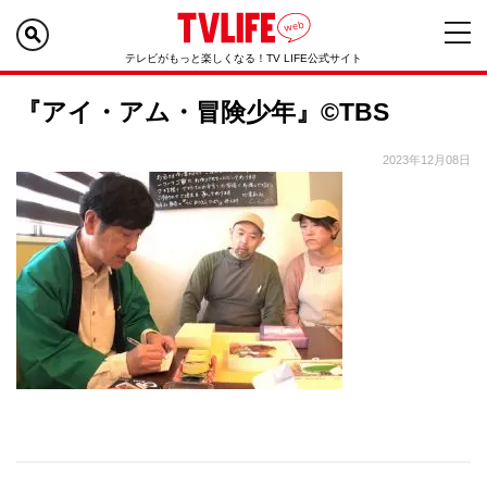
テレビがもっと楽しくなる！TV LIFE公式サイト
『アイ・アム・冒険少年』©TBS
2023年12月08日