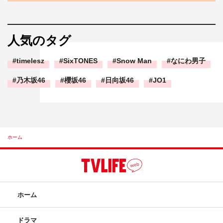
人気のタグ
timelesz
SixTONES
Snow Man
なにわ男子
乃木坂46
櫻坂46
日向坂46
JO1
ホーム
ホーム
ドラマ