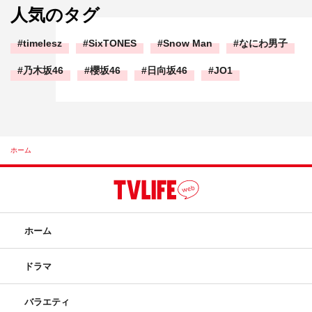
人気のタグ
timelesz
SixTONES
Snow Man
なにわ男子
乃木坂46
櫻坂46
日向坂46
JO1
ホーム
ホーム
ドラマ
バラエティ