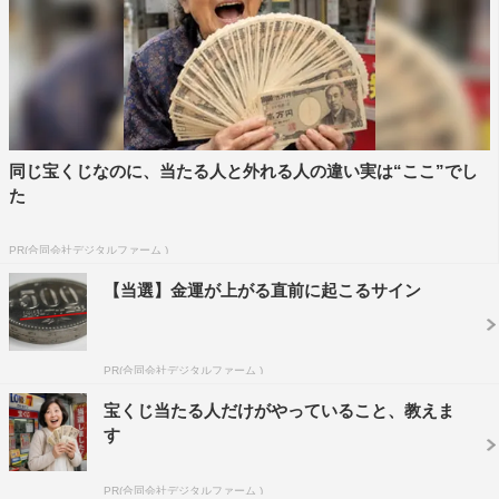
同じ宝くじなのに、当たる人と外れる人の違い実は“ここ”でし
た
PR(合同会社デジタルファーム )
【当選】金運が上がる直前に起こるサイン
PR(合同会社デジタルファーム )
宝くじ当たる人だけがやっていること、教えま
す
PR(合同会社デジタルファーム )